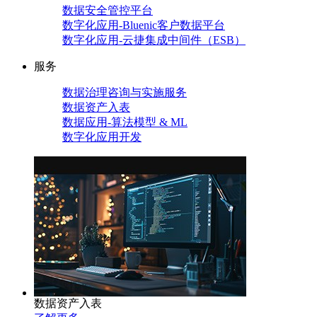
数据安全管控平台
数字化应用-Bluenic客户数据平台
数字化应用-云捷集成中间件（ESB）
服务
数据治理咨询与实施服务
数据资产入表
数据应用-算法模型 & ML
数字化应用开发
数据资产入表